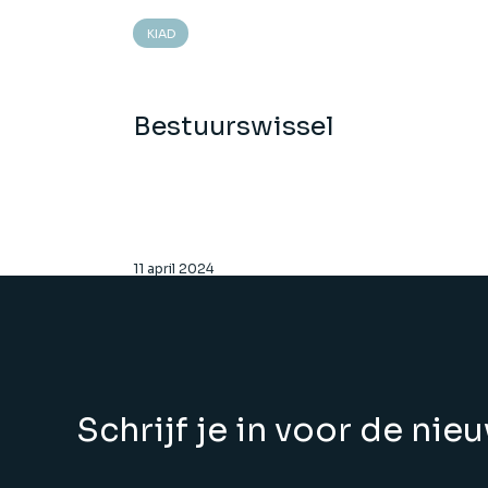
KIAD
Bestuurswissel
11 april 2024
Schrijf je in voor de nie